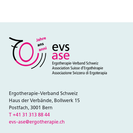
zu erhalten.
Zum Login
Ergotherapie-Verband Schweiz
Haus der Verbände, Bollwerk 15
Postfach, 3001 Bern
T +41 31 313 88 44
evs-ase@ergotherapie.ch