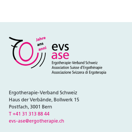
zu erhalten.
Zum Login
Ergotherapie-Verband Schweiz
Haus der Verbände, Bollwerk 15
Postfach, 3001 Bern
T +41 31 313 88 44
evs-ase@ergotherapie.ch