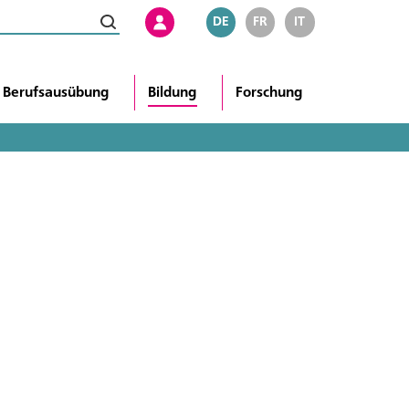
DE
FR
IT
Berufsausübung
Bildung
Forschung