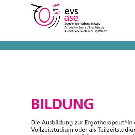
BILDUNG
Die Ausbildung zur Ergotherapeut*in e
Vollzeitstudium oder als Teilzeitstud