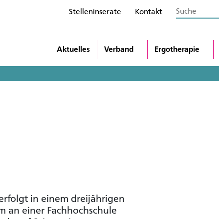
Stelleninserate
Kontakt
Aktuelles
Verband
Ergotherapie
rfolgt in einem dreijährigen
ium an einer Fachhochschule