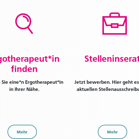
gotherapeut*in
Stelleninsera
finden
 Sie eine*n Ergotherapeut*in
Jetzt bewerben. Hier geht es
in Ihrer Nähe.
aktuellen Stellenausschreib
Mehr
Mehr