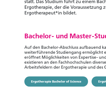
statt. Das Studium führt zu einem Bach
Ergotherapie, der die Voraussetzung 
Ergotherapeut*in bildet.
Bachelor- und Master-St
Auf den Bachelor-Abschluss aufbauend kan
weiterführende Studiengang ermöglicht e
eröffnet Möglichkeiten von Expertise- un
existieren an den Fachhochschulen divers
Arbeitsfeldern der Ergotherapie und des
Ergotherapie Bachelor of Science
Ergo