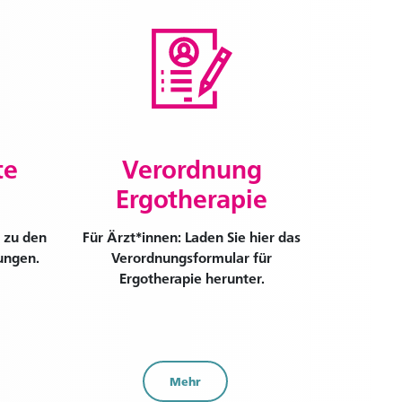
te
Verordnung
Ergotherapie
 zu den
Für Ärzt*innen: Laden Sie hier das
ungen.
Verordnungsformular für
Ergotherapie herunter.
Mehr