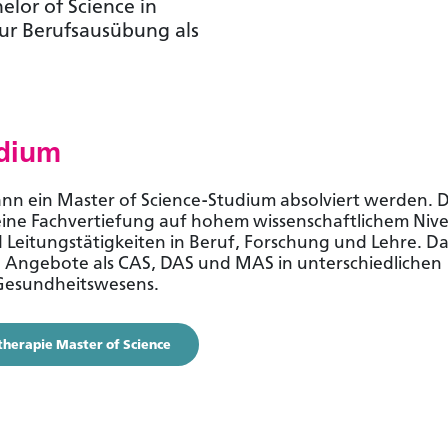
elor of Science in
zur Berufsausübung als
udium
n ein Master of Science-Studium absolviert werden. D
ine Fachvertiefung auf hohem wissenschaftlichem Niv
d Leitungstätigkeiten in Beruf, Forschung und Lehre. 
e Angebote als CAS, DAS und MAS in unterschiedlichen
 Gesundheitswesens.
therapie Master of Science