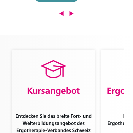
Kursangebot
Ergot
Entdecken Sie das breite Fort- und
Find
Weiterbildungsangebot des
Ergotherape
Ergotherapie-Verbandes Schweiz