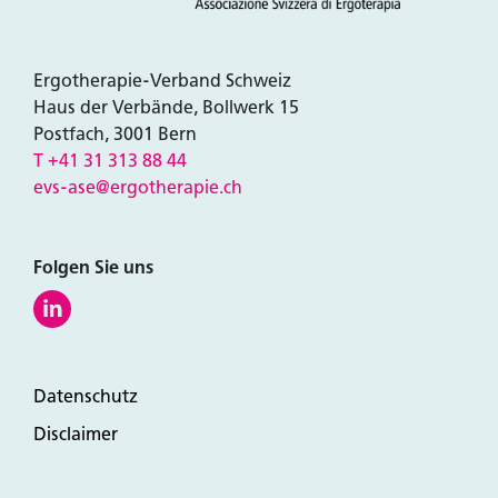
Ergotherapie-Verband Schweiz
Haus der Verbände, Bollwerk 15
Postfach, 3001 Bern
T +41 31 313 88 44
evs-ase@ergotherapie.ch
Folgen Sie uns
Datenschutz
Disclaimer