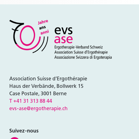
Association Suisse d’Ergothérapie
Haus der Verbände, Bollwerk 15
Case Postale, 3001 Berne
T +41 31 313 88 44
evs-ase@ergotherapie.ch
Suivez-nous