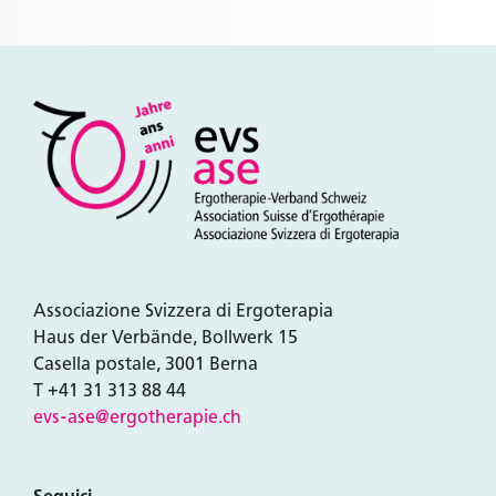
Associazione Svizzera di Ergoterapia
Haus der Verbände, Bollwerk 15
Casella postale, 3001 Berna
T +41 31 313 88 44
evs-ase@ergotherapie.ch