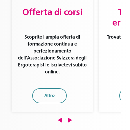
Offerta di corsi
Tr
ergo
Scoprite l'ampia offerta di
Trovate un
formazione continua e
vost
perfezionamento
dell'Associazione Svizzera degli
Ergoterapisti e iscrivetevi subito
online.
Altro