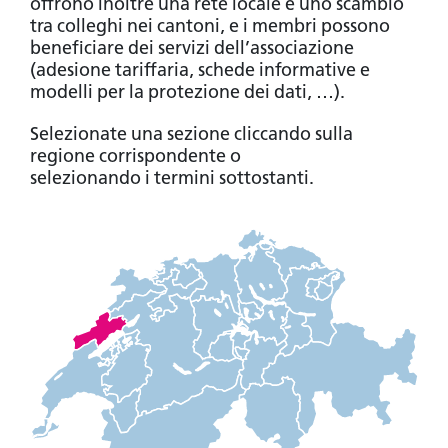
offrono inoltre una rete locale e uno scambio
tra colleghi nei cantoni, e i membri possono
beneficiare dei servizi dell’associazione
(adesione tariffaria, schede informative e
modelli per la protezione dei dati, …).
Selezionate una sezione cliccando sulla
regione corrispondente o
selezionando i termini sottostanti.