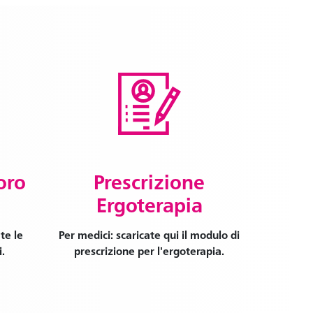
oro
Prescrizione
Ergoterapia
te le
Per medici: scaricate qui il modulo di
i.
prescrizione per l'ergoterapia.