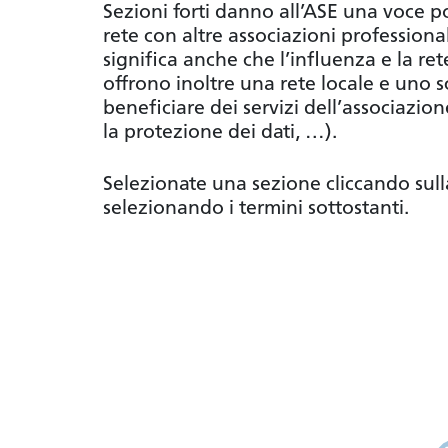
Sezioni forti danno all’ASE una voce pol
rete con altre associazioni professional
significa anche che l’influenza e la re
offrono inoltre una rete locale e uno 
beneficiare dei servizi dell’associazio
la protezione dei dati, …).
Selezionate una sezione cliccando sul
selezionando i termini sottostanti.