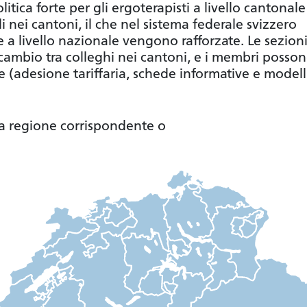
itica forte per gli ergoterapisti a livello cantonal
i nei cantoni, il che nel sistema federale svizzero
te a livello nazionale vengono rafforzate. Le sezion
scambio tra colleghi nei cantoni, e i membri posso
ne (adesione tariffaria, schede informative e modell
la regione corrispondente o