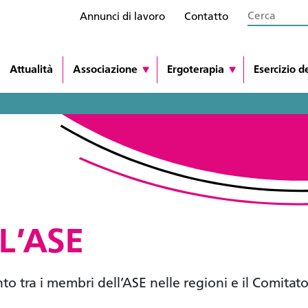
Annunci di lavoro
Contatto
Attualità
Associazione
Ergoterapia
Esercizio d
L’ASE
o tra i membri dell’ASE nelle regioni e il Comitat