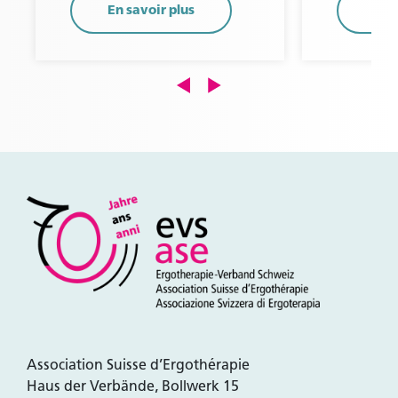
En savoir plus
En 
Association Suisse d’Ergothérapie
Haus der Verbände, Bollwerk 15