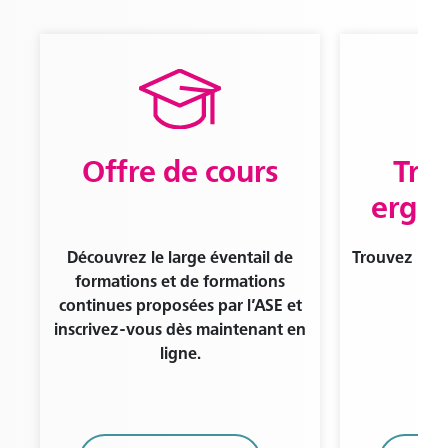
Offre de cours
Tro
ergo
Découvrez le large éventail de
Trouvez un·e
formations et de formations
de
continues proposées par l’ASE et
inscrivez-vous dès maintenant en
ligne.