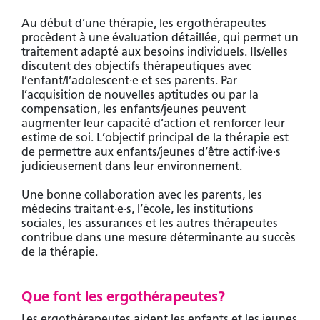
Au début d’une thérapie, les ergothérapeutes
procèdent à une évaluation détaillée, qui permet un
traitement adapté aux besoins individuels. Ils/elles
discutent des objectifs thérapeutiques avec
l’enfant/l’adolescent·e et ses parents. Par
l’acquisition de nouvelles aptitudes ou par la
compensation, les enfants/jeunes peuvent
augmenter leur capacité d’action et renforcer leur
estime de soi. L’objectif principal de la thérapie est
de permettre aux enfants/jeunes d’être actif·ive·s
judicieusement dans leur environnement.
Une bonne collaboration avec les parents, les
médecins
traitant
·e·s
, l’école, les institutions
sociales, les assurances et les autres thérapeutes
contribue dans une mesure déterminante au succès
de la thérapie.
Que font les ergothérapeutes?
Les ergothérapeutes aident les enfants et les jeunes