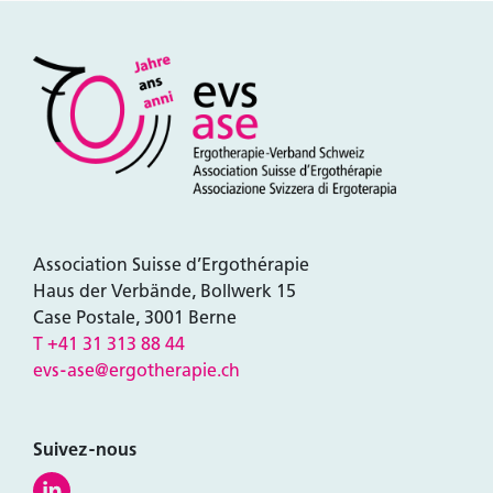
Association Suisse d’Ergothérapie
Haus der Verbände, Bollwerk 15
Case Postale, 3001 Berne
T +41 31 313 88 44
evs-ase@ergotherapie.ch
Suivez-nous