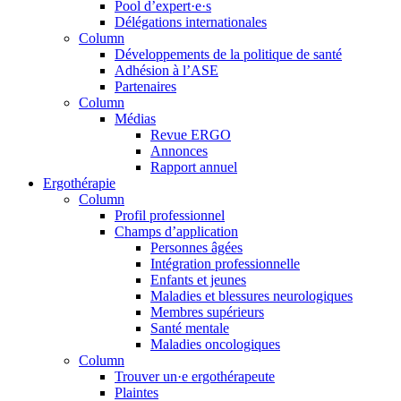
Pool d’expert·e·s
Délégations internationales
Column
Développements de la politique de santé
Adhésion à l’ASE
Partenaires
Column
Médias
Revue ERGO
Annonces
Rapport annuel
Ergothérapie
Column
Profil professionnel
Champs d’application
Personnes âgées
Intégration professionnelle
Enfants et jeunes
Maladies et blessures neurologiques
Membres supérieurs
Santé mentale
Maladies oncologiques
Column
Trouver un·e ergothérapeute
Plaintes