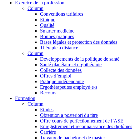
Exercice de la profession
Column
Conventions tarifaires
Ethique
Qualité
Smarter medicine
Bonnes pratiques
Bases légales et protection des données
Thérapie à distance
Column
Développements de la politique de santé
Santé planétaire et ergothérapie
Collecte des données
Offres d’emploi
Pratique indépendante
Ergothérapeutes employé·e·s
Recours
Formation
Column
Etudes
Obtention a posteriori du titre
Offre cours de perfectionnement de l’ASE
Enregistrement et reconnaissance des diplômes
Carrière
Travaux de bachelor et de master