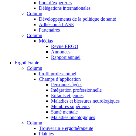
Pool d’expert·e·s
Délégations internationales
Column
Développements de la politique de santé
Adhésion à l’ASE
Partenaires
Column
Médias
Revue ERGO
Annonces
Rapport annuel
Ergothérapie
Column
Profil professionnel
Champs d’application
Personnes âgées
Intégration professionnelle
Enfants et jeunes
Maladies et blessures neurologiques
Membres supérieurs
Santé mentale
Maladies oncologiques
Column
Trouver un·e ergothérapeute
Plaintes