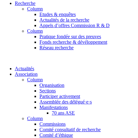
Recherche
Column
Etudes & enquêtes
Actualités de la recherche
Appels d’offres Commission R & D
Column
Pratique fondée sur des preuves
Fonds recherche & dévéloppement
Réseau recherche
Actualités
Association
Column
Organisation
Sections
Participer activement
Assemblée des délégué·e·s
Manifestations
70 ans ASE
Column
Commissions
Comité consultatif de recherche
Comité d’éthique