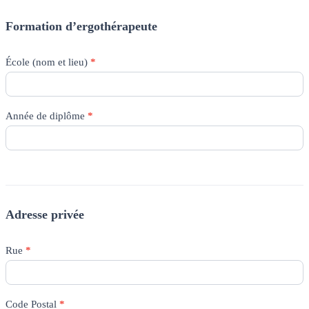
Formation d’ergothérapeute
École (nom et lieu)
*
Année de diplôme
*
Adresse privée
Rue
*
Code Postal
*