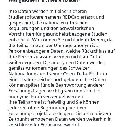
Was geschieht mit meinen Daten?
zu erhalten.
Ihre Daten werden mit einer sicheren
Studiensoftware namens REDCap erfasst und
Zum Login
gespeichert, die nationalen ethischen
Regulierungen und den Schweizerischen
Vorschriften für gesundheitsbezogene Studien
entspricht. Wir können Sie nicht identifizieren, da
die Teilnahme an der Umfrage anonym ist.
Personenbezogene Daten, welche Rückschluss auf
Ihre Person zulassen, werden nicht an Dritte
weitergegeben. Die anonymen Daten werden
gemäss Anforderungen des Schweizer
Nationalfonds und seiner Open-Data-Politik in
einen Datenspeicher hochgeladen. Ihre Daten
können später für die Beantwortung anderer
Forschungsfragen wichtig sein und somit in
anonymer Form verwendet werden.
Ihre Teilnahme ist freiwillig und Sie können
jederzeit ohne Begründung aus dem
Forschungsprojekt aussteigen. Die bis zu diesem
Zeitpunkt erhobenen Daten werden weiterhin in
verschlüsselter Form ausgewertet.