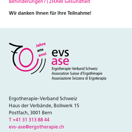
Behinderungen? | ZHAW Gesundheit
Wir danken Ihnen für Ihre Teilnahme!
Ergotherapie-Verband Schweiz
Haus der Verbände, Bollwerk 15
Postfach, 3001 Bern
T +41 31 313 88 44
evs-ase@ergotherapie.ch