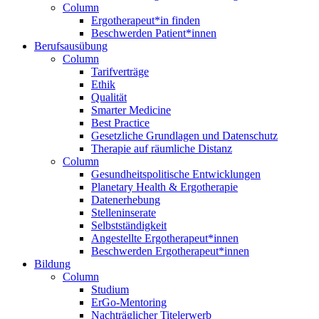
Column
Ergotherapeut*in finden
Beschwerden Patient*innen
Berufsausübung
Column
Tarifverträge
Ethik
Qualität
Smarter Medicine
Best Practice
Gesetzliche Grundlagen und Datenschutz
Therapie auf räumliche Distanz
Column
Gesundheitspolitische Entwicklungen
Planetary Health & Ergotherapie
Datenerhebung
Stelleninserate
Selbstständigkeit
Angestellte Ergotherapeut*innen
Beschwerden Ergotherapeut*innen
Bildung
Column
Studium
ErGo-Mentoring
Nachträglicher Titelerwerb