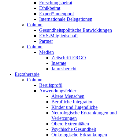
Forschungsbeirat
Ethikbeirat
Expert*innenpool
Internationale Delegationen
Column
Gesundheitspolitische Entwicklungen
EVS-Mitgliedschaft
Partner
Column
Medien
Zeitschrift ERGO
Inserate
Jahresbericht
Ergotherapie
Column
Berufsprofil
Anwendungsfelder
Ältere Menschen
Berufliche Integration
Kinder und Jugendliche
Neurologische Erkrankungen und
Verletzungen
Obere Extremitäten
Psychische Gesundheit
Onkologische Erkrankungen