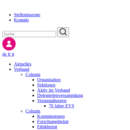
Stelleninserate
Kontakt
de
fr
it
Aktuelles
Verband
Column
Organisation
Sektionen
Aktiv im Verband
Delegiertenversammlung
Veranstaltungen
70 Jahre EVS
Column
Kommissionen
Forschungsbeirat
Ethikbeirat