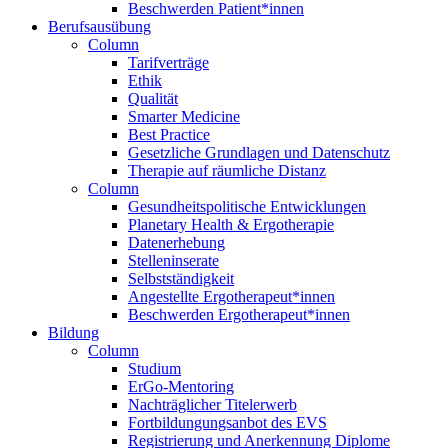
Beschwerden Patient*innen
Berufsausübung
Column
Tarifverträge
Ethik
Qualität
Smarter Medicine
Best Practice
Gesetzliche Grundlagen und Datenschutz
Therapie auf räumliche Distanz
Column
Gesundheitspolitische Entwicklungen
Planetary Health & Ergotherapie
Datenerhebung
Stelleninserate
Selbstständigkeit
Angestellte Ergotherapeut*innen
Beschwerden Ergotherapeut*innen
Bildung
Column
Studium
ErGo-Mentoring
Nachträglicher Titelerwerb
Fortbildungungsanbot des EVS
Registrierung und Anerkennung Diplome