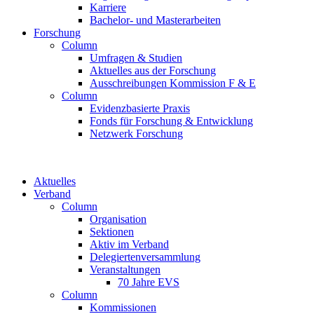
Karriere
Bachelor- und Masterarbeiten
Forschung
Column
Umfragen & Studien
Aktuelles aus der Forschung
Ausschreibungen Kommission F & E
Column
Evidenzbasierte Praxis
Fonds für Forschung & Entwicklung
Netzwerk Forschung
Aktuelles
Verband
Column
Organisation
Sektionen
Aktiv im Verband
Delegiertenversammlung
Veranstaltungen
70 Jahre EVS
Column
Kommissionen