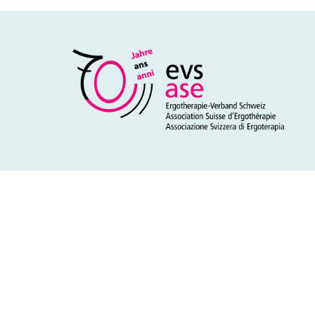
Sie sind noch
Werden sie Mi
exklusive Inha
Zu den Vo