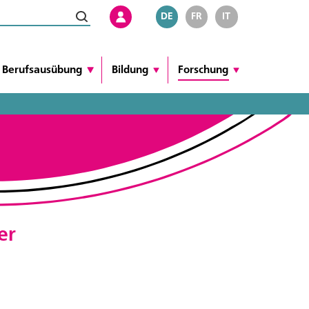
DE
FR
IT
Berufsausübung
Bildung
Forschung
er