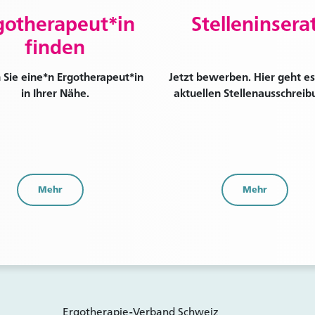
gotherapeut*in
Stelleninsera
finden
 Sie eine*n Ergotherapeut*in
Jetzt bewerben. Hier geht es
in Ihrer Nähe.
aktuellen Stellenausschreib
Mehr
Mehr
Ergotherapie-Verband Schweiz