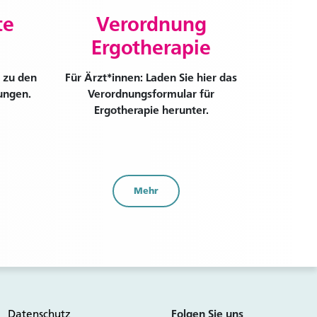
te
Verordnung
Ergotherapie
 zu den
Für Ärzt*innen: Laden Sie hier das
ungen.
Verordnungsformular für
Ergotherapie herunter.
Mehr
Datenschutz
Folgen Sie uns