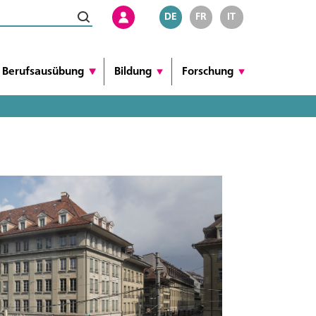
DE
FR
IT
Berufsausübung
Bildung
Forschung