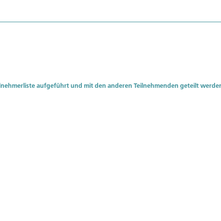
Ich bin damit einverstanden, dass meine Daten auf der Teilnehmerliste aufgeführt und mit den anderen Teilnehmenden geteilt we