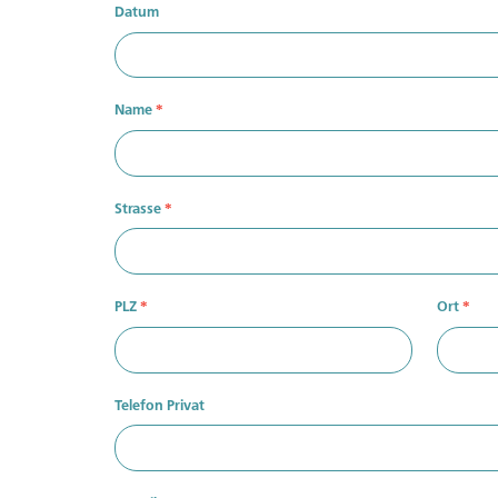
Datum
Name
*
Strasse
*
PLZ
Ort
*
*
Telefon Privat