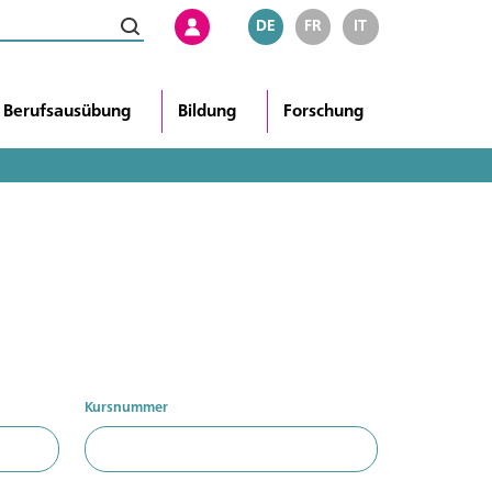
DE
FR
IT
Berufsausübung
Bildung
Forschung
Kursnummer