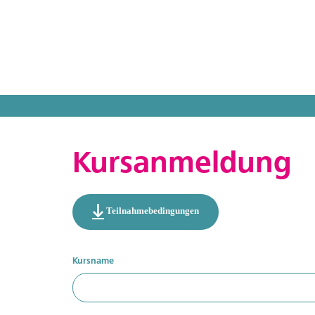
Kursanmeldung
Teilnahmebedingungen
Kursanmeldung
Kursname