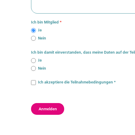
Ich bin Mitglied
*
Ja
Nein
Ja
Nein
Ich akzeptiere die Teilnahmebedingungen *
Anmelden