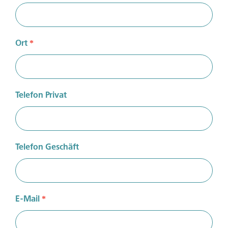
Ort
*
Telefon Privat
Telefon Geschäft
E-Mail
*
Sie sind noch kein Mitglied?