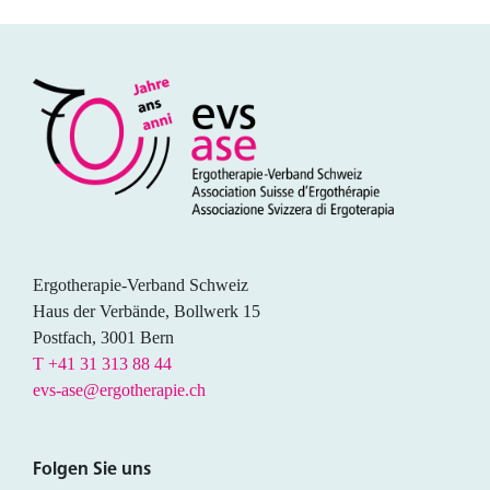
Ergotherapie-Verband Schweiz
Haus der Verbände, Bollwerk 15
Postfach, 3001 Bern
T +41 31 313 88 44
evs-ase@ergotherapie.ch
Folgen Sie uns