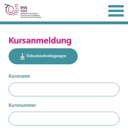
Kursanmeldung
Teilnahmebedingungen
Kursanmeldung
Kursname
Kursnummer