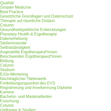
Qualität
Smarter Medicine
Best Practice
Gesetzliche Grundlagen und Datenschutz
Therapie auf räumliche Distanz
Column
Gesundheitspolitische Entwicklungen
Planetary Health & Ergotherapie
Datenerhebung
Stelleninserate
Selbstständigkeit
Angestellte Ergotherapeut*innen
Beschwerden Ergotherapeut*innen
Bildung
Column
Studium
ErGo-Mentoring
Nachträglicher Titelerwerb
Fortbildungungsanbot des EVS
Registrierung und Anerkennung Diplome
Karriere
Bachelor- und Masterarbeiten
Forschung
Column
Umfragen & Studien