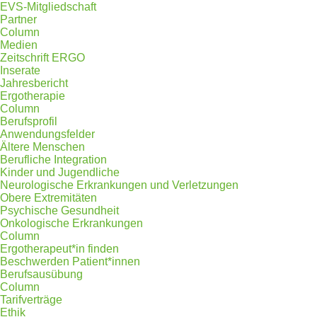
EVS-Mitgliedschaft
Partner
Column
Medien
Zeitschrift ERGO
Inserate
Jahresbericht
Ergotherapie
Column
Berufsprofil
Anwendungsfelder
Ältere Menschen
Berufliche Integration
Kinder und Jugendliche
Neurologische Erkrankungen und Verletzungen
Obere Extremitäten
Psychische Gesundheit
Onkologische Erkrankungen
Column
Ergotherapeut*in finden
Beschwerden Patient*innen
Berufsausübung
Column
Tarifverträge
Ethik