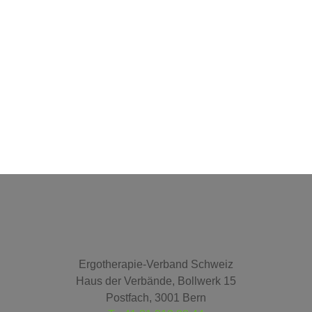
Ergotherapie-Verband Schweiz
Haus der Verbände, Bollwerk 15
Postfach, 3001 Bern