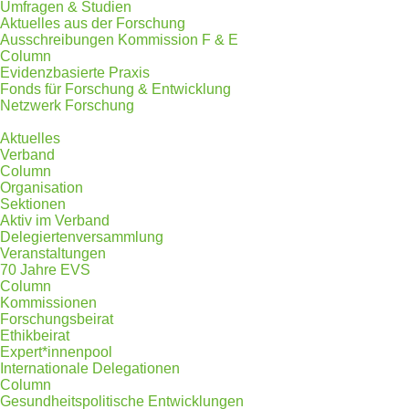
Umfragen & Studien
Aktuelles aus der Forschung
Ausschreibungen Kommission F & E
Column
Evidenzbasierte Praxis
Fonds für Forschung & Entwicklung
Netzwerk Forschung
Aktuelles
Verband
Column
Organisation
Sektionen
Aktiv im Verband
Delegiertenversammlung
Veranstaltungen
70 Jahre EVS
Column
Kommissionen
Forschungsbeirat
Ethikbeirat
Expert*innenpool
Internationale Delegationen
Column
Gesundheitspolitische Entwicklungen