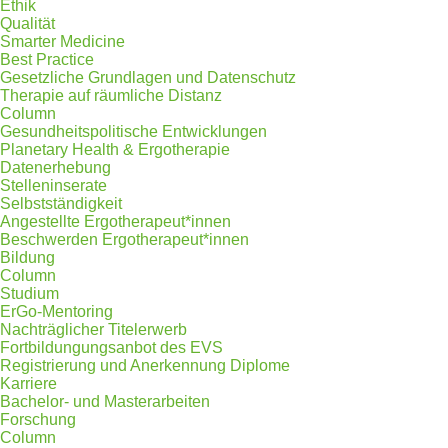
Ethik
Qualität
Smarter Medicine
Best Practice
Gesetzliche Grundlagen und Datenschutz
Therapie auf räumliche Distanz
Column
Gesundheitspolitische Entwicklungen
Planetary Health & Ergotherapie
Datenerhebung
Stelleninserate
Selbstständigkeit
Angestellte Ergotherapeut*innen
Beschwerden Ergotherapeut*innen
Bildung
Column
Studium
ErGo-Mentoring
Nachträglicher Titelerwerb
Fortbildungungsanbot des EVS
Registrierung und Anerkennung Diplome
Karriere
Bachelor- und Masterarbeiten
Forschung
Column