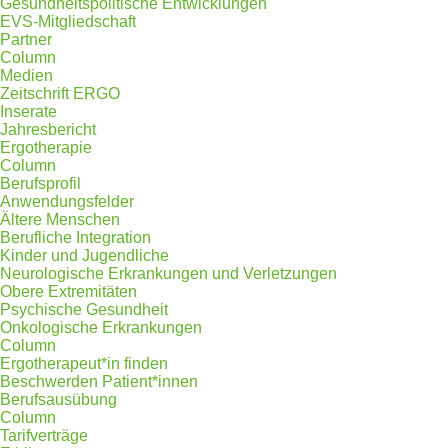
Gesundheitspolitische Entwicklungen
EVS-Mitgliedschaft
Partner
Column
Medien
Zeitschrift ERGO
Inserate
Jahresbericht
Ergotherapie
Column
Berufsprofil
Anwendungsfelder
Ältere Menschen
Berufliche Integration
Kinder und Jugendliche
Neurologische Erkrankungen und Verletzungen
Obere Extremitäten
Psychische Gesundheit
Onkologische Erkrankungen
Column
Ergotherapeut*in finden
Beschwerden Patient*innen
Berufsausübung
Column
Tarifverträge