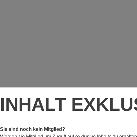
INHALT EXKLU
Sie sind noch kein Mitglied?
Werden sie Mitglied um Zugriff auf exklusive Inhalte zu erhalten