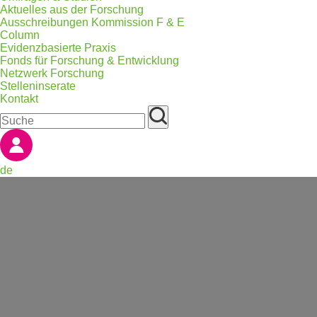
Aktuelles aus der Forschung
Ausschreibungen Kommission F & E
Column
Evidenzbasierte Praxis
Fonds für Forschung & Entwicklung
Netzwerk Forschung
Stelleninserate
Kontakt
de