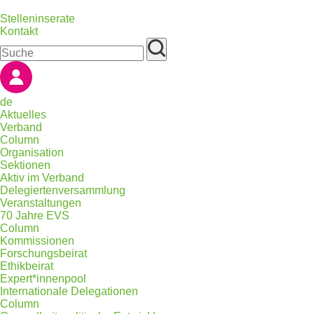
Stelleninserate
Kontakt
de
Aktuelles
Verband
Column
Organisation
Sektionen
Aktiv im Verband
Delegiertenversammlung
Veranstaltungen
70 Jahre EVS
Column
Kommissionen
Forschungsbeirat
Ethikbeirat
Expert*innenpool
Internationale Delegationen
Column