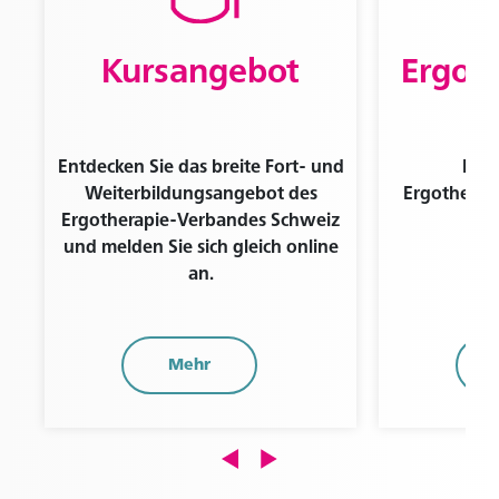
Kursangebot
Ergot
Entdecken Sie das breite Fort- und
Find
Weiterbildungsangebot des
Ergotherape
Ergotherapie-Verbandes Schweiz
und melden Sie sich gleich online
an.
Mehr