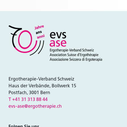
Ergotherapie-Verband Schweiz
Haus der Verbände, Bollwerk 15
Postfach, 3001 Bern
T +41 31 313 88 44
evs-ase@ergotherapie.ch
Folgen Sie uns