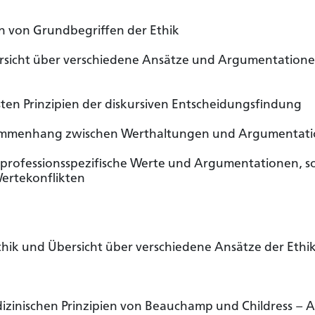
n von Grundbegriffen der Ethik
sicht über verschiedene Ansätze und Argumentatione
ten Prinzipien der diskursiven Entscheidungsfindung
ammenhang zwischen Werthaltungen und Argumentat
 professionsspezifische Werte und Argumentationen, s
Wertekonflikten
thik und Übersicht über verschiedene Ansätze der Ethi
izinischen Prinzipien von Beauchamp und Childress – 